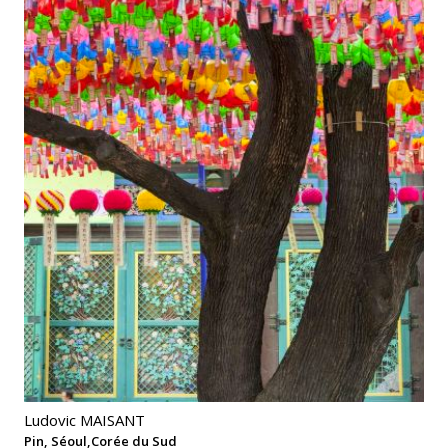
Ludovic MAISANT
Pin, Séoul,Corée du Sud