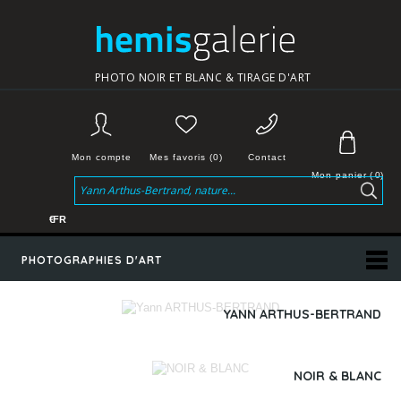
PHOTO NOIR ET BLANC & TIRAGE D'ART
Mon compte
Mes favoris (0)
Contact
Mon panier
(
0
)
€
FR
PHOTOGRAPHIES D'ART
YANN ARTHUS-BERTRAND
NOIR & BLANC