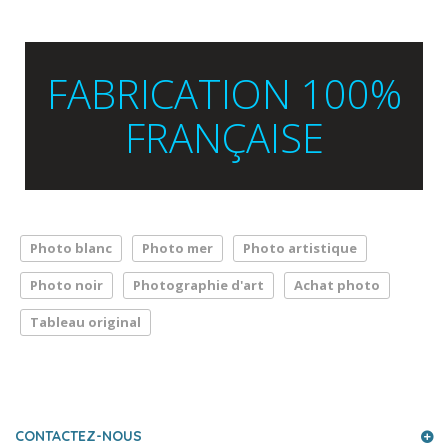
FABRICATION 100%
FRANÇAISE
Photo blanc
Photo mer
Photo artistique
Photo noir
Photographie d'art
Achat photo
Tableau original
LA PRESSE PARLE DE NOUS
CONTACTEZ-NOUS