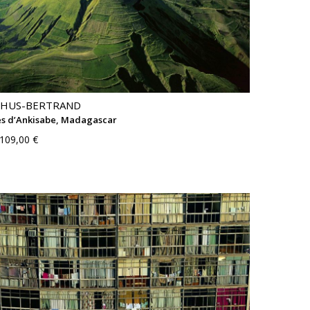
THUS-BERTRAND
ès d’Ankisabe, Madagascar
109,00 €