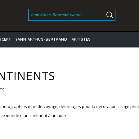
NCEPT
YANN ARTHUS-BERTRAND
ARTISTES
NTINENTS
NTS
photographies d'art de voyage, des images pour la décoration, tirage phot
 le monde d'un continent à un autre.