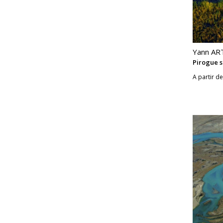
Yann A
Pirogue s
A partir de