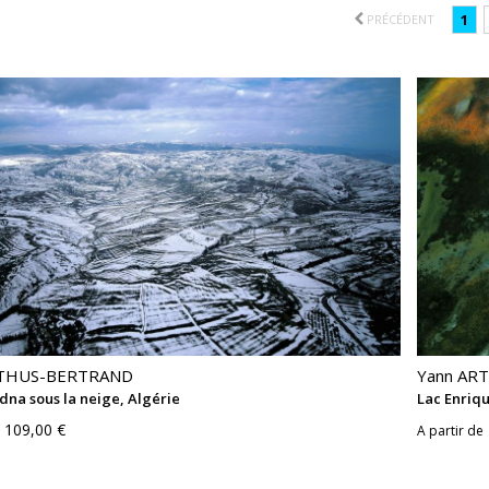
1
PRÉCÉDENT
RTHUS-BERTRAND
Yann AR
na sous la neige, Algérie
Lac Enriqu
109,00 €
A partir de