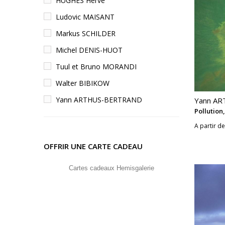
HUGHES Hervé
Ludovic MAISANT
Markus SCHILDER
Michel DENIS-HUOT
Tuul et Bruno MORANDI
Walter BIBIKOW
Yann ARTHUS-BERTRAND
Yann A
Pollution
A partir de
OFFRIR UNE CARTE CADEAU
Cartes cadeaux Hemisgalerie