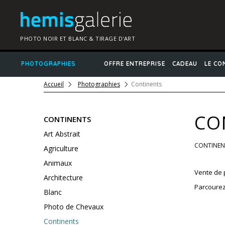
PHOTO NOIR ET BLANC & TIRAGE D'ART
PHOTOGRAPHIES
OFFRE ENTREPRISE
CADEAU
LE CO
Accueil
Photographies
Continents
CO
CONTINENTS
Art Abstrait
CONTINE
Agriculture
Animaux
Vente de 
Architecture
Parcourez
Blanc
Photo de Chevaux
Continents