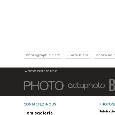
Photographie d'art
Photo blanc
Photo noir
LA PRESSE PARLE DE NOUS
CONTACTEZ-NOUS
PHOTOG
Fabricati
Hemisgalerie