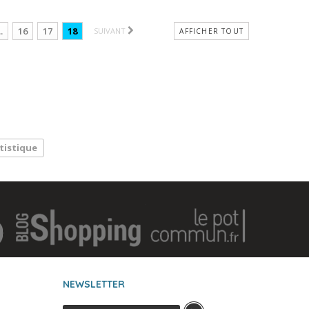
..
16
17
18
SUIVANT
AFFICHER TOUT
tistique
NEWSLETTER