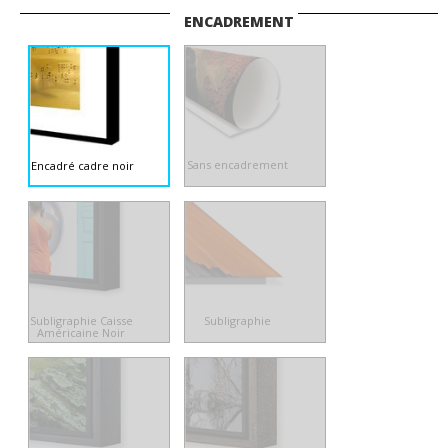
ENCADREMENT
Sans encadrement
Encadré cadre noir
Subligraphie Caisse
Subligraphie
Américaine Noir