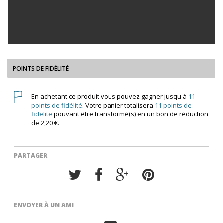
POINTS DE FIDÉLITÉ
En achetant ce produit vous pouvez gagner jusqu'à
11
points de fidélité
. Votre panier totalisera
11
points de
fidélité
pouvant être transformé(s) en un bon de réduction
de
2,20 €
.
PARTAGER
ENVOYER À UN AMI