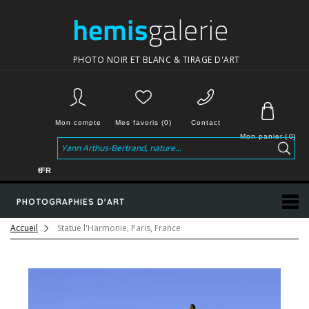
PHOTO NOIR ET BLANC & TIRAGE D'ART
Mon compte
Mes favoris (0)
Contact
Mon panier
(
0
)
€
FR
PHOTOGRAPHIES D'ART
Accueil
Statue l'Harmonie, Paris, France