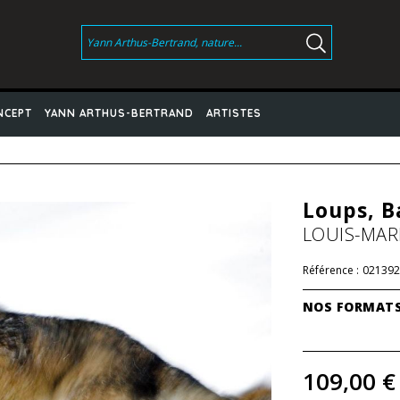
NCEPT
YANN ARTHUS-BERTRAND
ARTISTES
Loups, B
LOUIS-MAR
Référence :
021392
NOS FORMAT
109,00 €