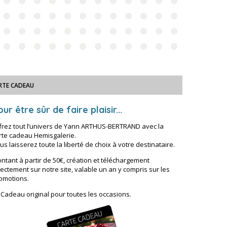
RTE CADEAU
ur être sûr de faire plaisir...
frez tout l’univers de Yann ARTHUS-BERTRAND avec la
rte cadeau Hemisgalerie.
us laisserez toute la liberté de choix à votre destinataire.
ntant à partir de 50€, création et téléchargement
rectement sur notre site, valable un an y compris sur les
omotions.
 Cadeau original pour toutes les occasions.