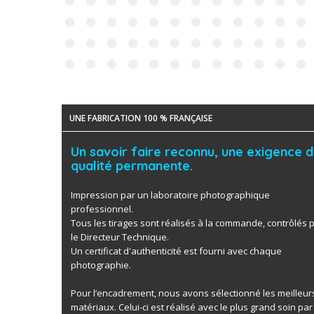
UNE FABRICATION 100 % FRANÇAISE
Un savoir faire reconnu, une exigence 
qualité permanente.
Impression par un laboratoire photographique
professionnel.
Tous les tirages sont réalisés à la commande, contrôlés 
le Directeur Technique.
Un certificat d'authenticité est fourni avec chaque
photographie.
Pour l’encadrement, nous avons sélectionné les meilleur
matériaux. Celui-ci est réalisé avec le plus grand soin par