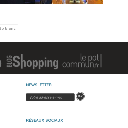
to blanc
NEWSLETTER
OK
RÉSEAUX SOCIAUX