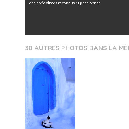
des spécialistes reconnus et passionnés.
30 AUTRES PHOTOS DANS LA MÊ