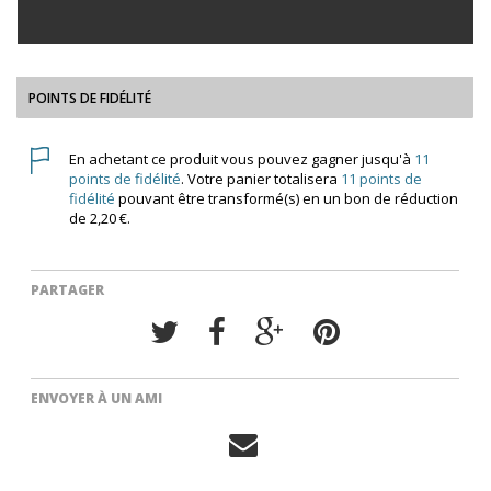
POINTS DE FIDÉLITÉ
En achetant ce produit vous pouvez gagner jusqu'à
11
points de fidélité
. Votre panier totalisera
11
points de
fidélité
pouvant être transformé(s) en un bon de réduction
de
2,20 €
.
PARTAGER
ENVOYER À UN AMI