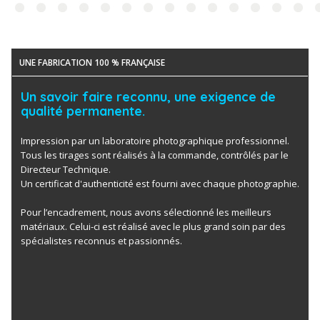
UNE FABRICATION 100 % FRANÇAISE
Un savoir faire reconnu, une exigence de
qualité permanente.
Impression par un laboratoire photographique professionnel.
Tous les tirages sont réalisés à la commande, contrôlés par le
Directeur Technique.
Un certificat d'authenticité est fourni avec chaque photographie.
Pour l’encadrement, nous avons sélectionné les meilleurs
matériaux. Celui-ci est réalisé avec le plus grand soin par des
spécialistes reconnus et passionnés.