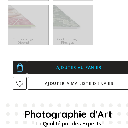
Contrecollage
Contrecollage
Dibond
Plexiglas
AJOUTER AU PANIER
AJOUTER À MA LISTE D'ENVIES
Photographie d'Art
La Qualité par des Experts