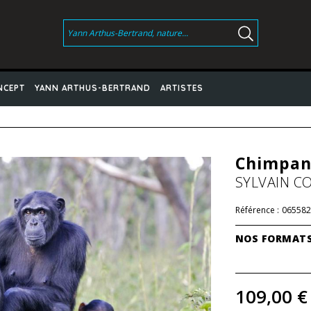
NCEPT
YANN ARTHUS-BERTRAND
ARTISTES
Chimpan
SYLVAIN C
Référence :
065582
NOS FORMAT
109,00 €