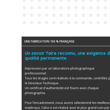
UNE FABRICATION 100 % FRANÇAISE
Un savoir faire reconnu, une exigence 
qualité permanente.
Impression par un laboratoire photographique
professionnel.
Tous les tirages sont réalisés à la commande, contrôlés 
le Directeur Technique.
Un certificat d'authenticité est fourni avec chaque
photographie.
Pour l’encadrement, nous avons sélectionné les meilleur
matériaux. Celui-ci est réalisé avec le plus grand soin par