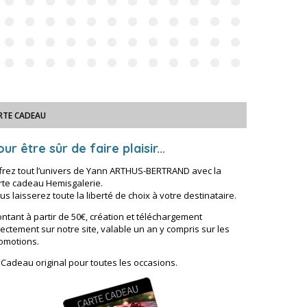
RTE CADEAU
ur être sûr de faire plaisir...
frez tout l’univers de Yann ARTHUS-BERTRAND avec la
rte cadeau Hemisgalerie.
us laisserez toute la liberté de choix à votre destinataire.
ntant à partir de 50€, création et téléchargement
rectement sur notre site, valable un an y compris sur les
omotions.
 Cadeau original pour toutes les occasions.