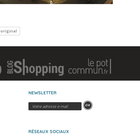
original
NEWSLETTER
OK
RÉSEAUX SOCIAUX