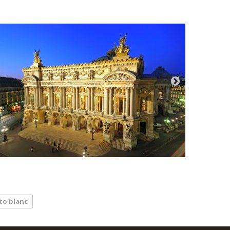
to blanc