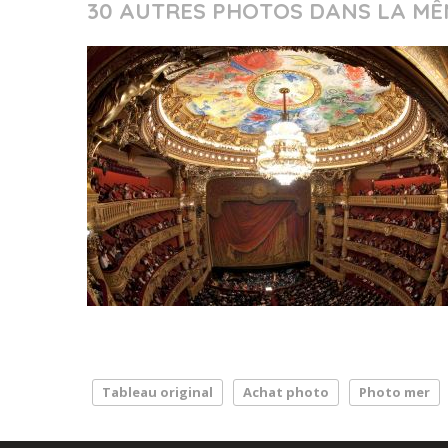
30 AUTRES PHOTOS DANS LA MÊ
Tableau original
Achat photo
Photo mer