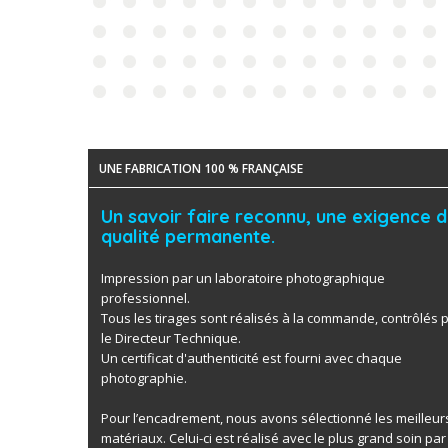
UNE FABRICATION 100 % FRANÇAISE
Un savoir faire reconnu, une exigence 
qualité permanente.
Impression par un laboratoire photographique
professionnel.
Tous les tirages sont réalisés à la commande, contrôlés 
le Directeur Technique.
Un certificat d'authenticité est fourni avec chaque
photographie.
Pour l’encadrement, nous avons sélectionné les meilleur
matériaux. Celui-ci est réalisé avec le plus grand soin par