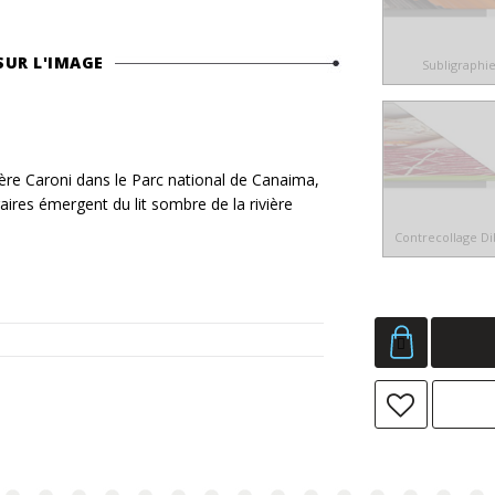
SUR L'IMAGE
Subligraphi
e Caroni dans le Parc national de Canaima,
aires émergent du lit sombre de la rivière
Contrecollage D