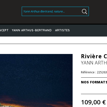
NCEPT
YANN ARTHUS-BERTRAND
ARTISTES
Rivière 
YANN ART
Référence :
225263
NOS FORMAT
109,00 €