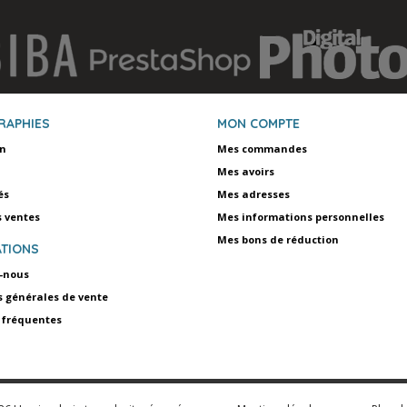
RAPHIES
MON COMPTE
on
Mes commandes
Mes avoirs
és
Mes adresses
s ventes
Mes informations personnelles
Mes bons de réduction
TIONS
-nous
s générales de vente
 fréquentes