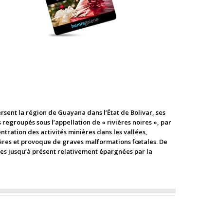
rsent la région de Guayana dans l’État de Bolivar, ses
 regroupés sous l’appellation de « rivières noires », par
tration des activités minières dans les vallées,
ivières et provoque de graves malformations fœtales. De
ones jusqu’à présent relativement épargnées par la