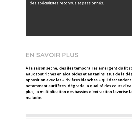
des spécialistes reconnus et passionnés.
EN SAVOIR PLUS
À la saison sèche, des îles temporaires émergent du lit s
eaux sont riches en alcaloïdes et en tanins issus de la dé
opposition avec les « rivières blanches » qui descendent
notamment aurifères, dégrade la qualité des cours d’eau.
plus, la multiplication des bassins d’extraction favoris
maladie.