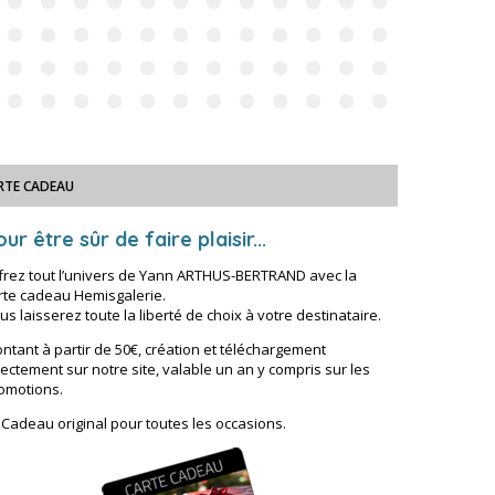
RTE CADEAU
ur être sûr de faire plaisir...
frez tout l’univers de Yann ARTHUS-BERTRAND avec la
rte cadeau Hemisgalerie.
us laisserez toute la liberté de choix à votre destinataire.
ntant à partir de 50€, création et téléchargement
rectement sur notre site, valable un an y compris sur les
omotions.
 Cadeau original pour toutes les occasions.