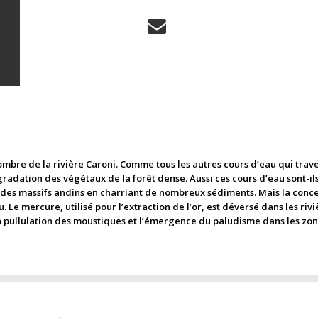
ombre de la rivière Caroni. Comme tous les autres cours d’eau qui trave
gradation des végétaux de la forêt dense. Aussi ces cours d’eau sont-ils
 des massifs andins en charriant de nombreux sédiments. Mais la concen
 Le mercure, utilisé pour l’extraction de l’or, est déversé dans les r
e la pullulation des moustiques et l’émergence du paludisme dans les z