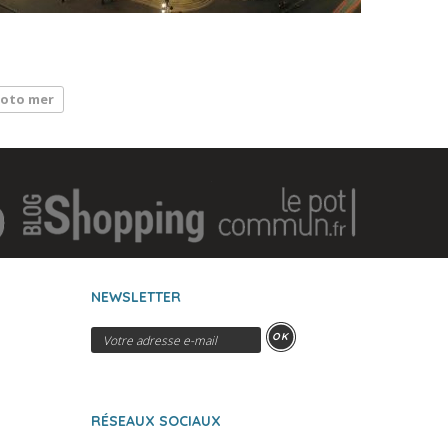
oto mer
NEWSLETTER
OK
RÉSEAUX SOCIAUX