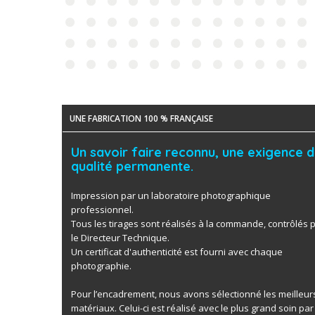
UNE FABRICATION 100 % FRANÇAISE
Un savoir faire reconnu, une exigence 
qualité permanente.
Impression par un laboratoire photographique
professionnel.
Tous les tirages sont réalisés à la commande, contrôlés 
le Directeur Technique.
Un certificat d'authenticité est fourni avec chaque
photographie.
Pour l’encadrement, nous avons sélectionné les meilleur
matériaux. Celui-ci est réalisé avec le plus grand soin par