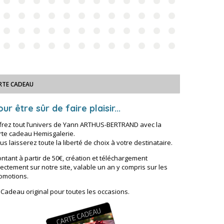
RTE CADEAU
ur être sûr de faire plaisir...
frez tout l’univers de Yann ARTHUS-BERTRAND avec la
rte cadeau Hemisgalerie.
us laisserez toute la liberté de choix à votre destinataire.
ntant à partir de 50€, création et téléchargement
rectement sur notre site, valable un an y compris sur les
omotions.
 Cadeau original pour toutes les occasions.