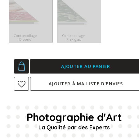
Contrecollage
Contrecollage
Dibond
Plexiglas
AJOUTER AU PANIER
AJOUTER À MA LISTE D'ENVIES
Photographie d'Art
La Qualité par des Experts