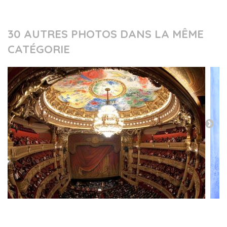
30 AUTRES PHOTOS DANS LA MÊME
CATÉGORIE