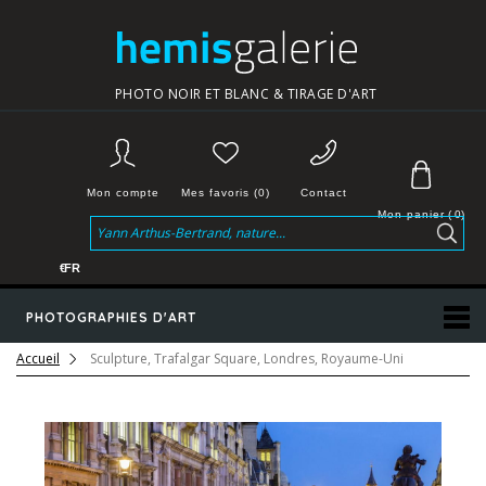
PHOTO NOIR ET BLANC & TIRAGE D'ART
Mon compte
Mes favoris (0)
Contact
Mon panier
(
0
)
€
FR
PHOTOGRAPHIES D'ART
Accueil
Sculpture, Trafalgar Square, Londres, Royaume-Uni