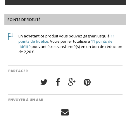
POINTS DE FIDÉLITÉ
En achetant ce produit vous pouvez gagner jusqu'à
11
points de fidélité
. Votre panier totalisera
11
points de
fidélité
pouvant être transformé(s) en un bon de réduction
de
2,20 €
.
PARTAGER
ENVOYER À UN AMI