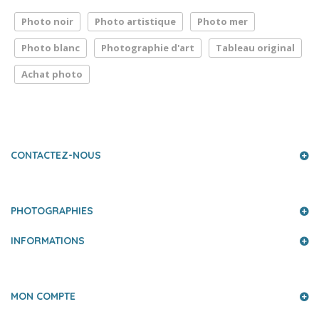
Photo noir
Photo artistique
Photo mer
Photo blanc
Photographie d'art
Tableau original
Achat photo
LA PRESSE PARLE DE NOUS
CONTACTEZ-NOUS
PHOTOGRAPHIES
INFORMATIONS
MON COMPTE