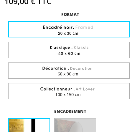
109,00 €
TTC
FORMAT
ENCADREMENT