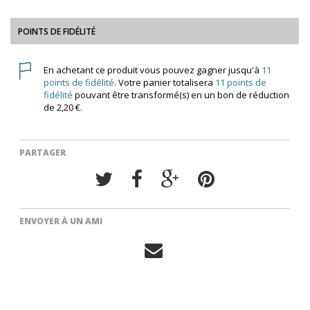
POINTS DE FIDÉLITÉ
En achetant ce produit vous pouvez gagner jusqu'à
11
points de fidélité
. Votre panier totalisera
11
points de
fidélité
pouvant être transformé(s) en un bon de réduction
de
2,20 €
.
PARTAGER
ENVOYER À UN AMI