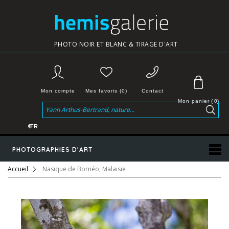
PHOTO NOIR ET BLANC & TIRAGE D'ART
Mon compte
Mes favoris (0)
Contact
Mon panier
(
0
)
€
FR
PHOTOGRAPHIES D'ART
Accueil
Nasique de Bornéo, Malaisie