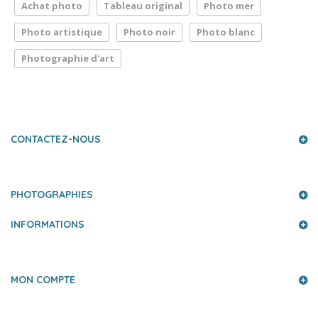
Achat photo
Tableau original
Photo mer
Photo artistique
Photo noir
Photo blanc
Photographie d'art
LA PRESSE PARLE DE NOUS
CONTACTEZ-NOUS
PHOTOGRAPHIES
INFORMATIONS
MON COMPTE