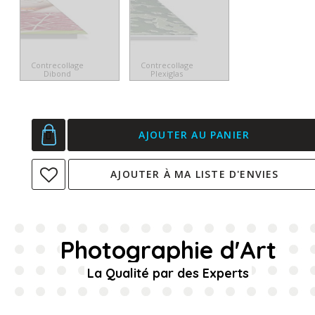
Contrecollage
Contrecollage
Dibond
Plexiglas
AJOUTER AU PANIER
AJOUTER À MA LISTE D'ENVIES
Photographie d'Art
La Qualité par des Experts