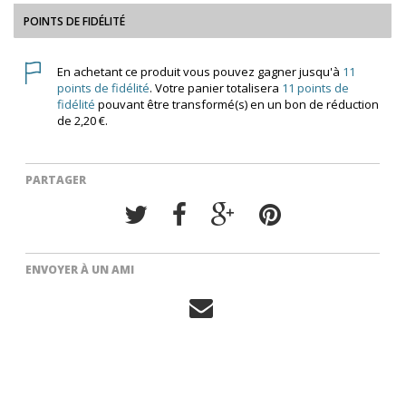
POINTS DE FIDÉLITÉ
En achetant ce produit vous pouvez gagner jusqu'à
11
points de fidélité
. Votre panier totalisera
11
points de
fidélité
pouvant être transformé(s) en un bon de réduction
de
2,20 €
.
PARTAGER
ENVOYER À UN AMI