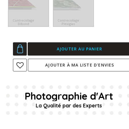
Contrecollage
Contrecollage
Dibond
Plexiglas
AJOUTER AU PANIER
AJOUTER À MA LISTE D'ENVIES
Photographie d'Art
La Qualité par des Experts