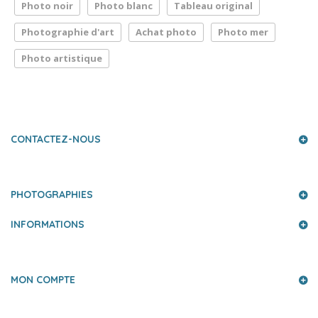
Photo noir
Photo blanc
Tableau original
Photographie d'art
Achat photo
Photo mer
Photo artistique
LA PRESSE PARLE DE NOUS
CONTACTEZ-NOUS
PHOTOGRAPHIES
INFORMATIONS
MON COMPTE