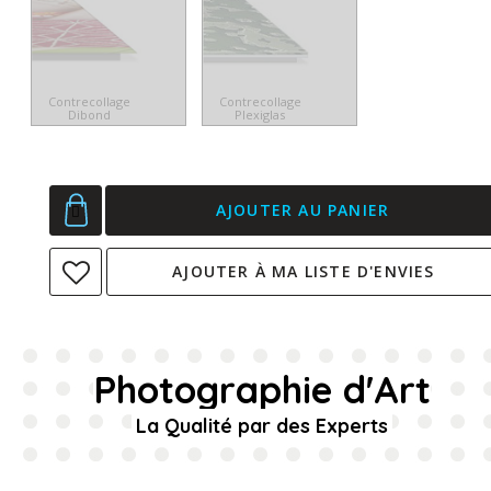
Contrecollage
Contrecollage
Dibond
Plexiglas
AJOUTER AU PANIER
AJOUTER À MA LISTE D'ENVIES
Photographie d'Art
La Qualité par des Experts