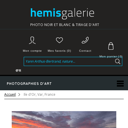
PHOTO NOIR ET BLANC & TIRAGE D'ART
Mon compte
Mes favoris (0)
Contact
Mon panier
(
0
)
€
FR
PHOTOGRAPHIES D'ART
Accueil
Ile d'Or, Var, France