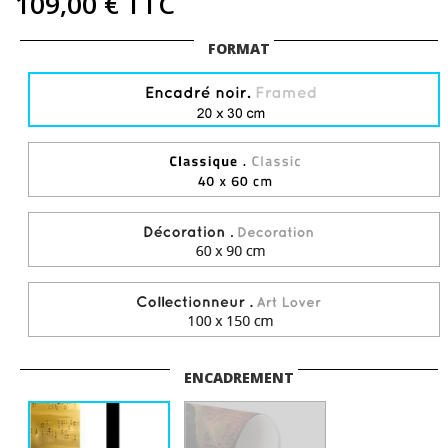
109,00 €
TTC
FORMAT
ENCADREMENT