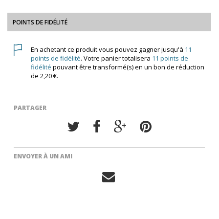
POINTS DE FIDÉLITÉ
En achetant ce produit vous pouvez gagner jusqu'à
11
points de fidélité
. Votre panier totalisera
11
points de
fidélité
pouvant être transformé(s) en un bon de réduction
de
2,20 €
.
PARTAGER
ENVOYER À UN AMI