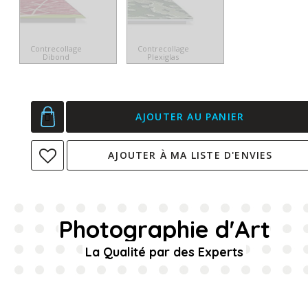
Contrecollage
Contrecollage
Dibond
Plexiglas
AJOUTER AU PANIER
AJOUTER À MA LISTE D'ENVIES
Photographie d'Art
La Qualité par des Experts