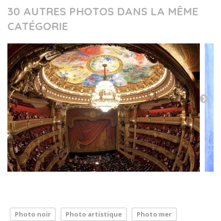
30 AUTRES PHOTOS DANS LA MÊME
CATÉGORIE
Photo noir
Photo artistique
Photo mer