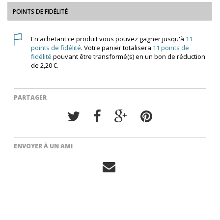
POINTS DE FIDÉLITÉ
En achetant ce produit vous pouvez gagner jusqu'à
11
points de fidélité
. Votre panier totalisera
11
points de
fidélité
pouvant être transformé(s) en un bon de réduction
de
2,20 €
.
PARTAGER
ENVOYER À UN AMI