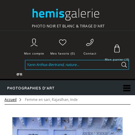
PHOTO NOIR ET BLANC & TIRAGE D'ART
Mon compte
Mes favoris (0)
Contact
Mon panier
(
0
)
€
FR
PHOTOGRAPHIES D'ART
Accueil
Femme en sari, Rajasthan, Inde