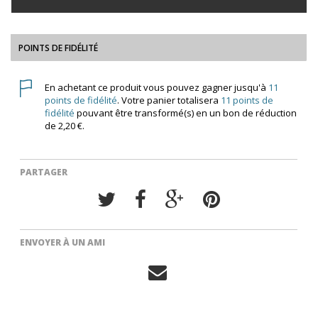
POINTS DE FIDÉLITÉ
En achetant ce produit vous pouvez gagner jusqu'à
11
points de fidélité
. Votre panier totalisera
11
points de
fidélité
pouvant être transformé(s) en un bon de réduction
de
2,20 €
.
PARTAGER
ENVOYER À UN AMI