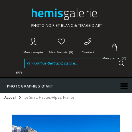
PHOTO NOIR ET BLANC & TIRAGE D'ART
Mon compte
Mes favoris (0)
Contact
Mon panier
(
0
)
€
FR
PHOTOGRAPHIES D'ART
Accueil
Le Sirac, Hautes-Alpes, France