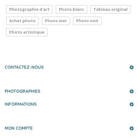
Photographie d'art
Photo blanc
Tableau original
Achat photo
Photo mer
Photo noir
Photo artistique
LA PRESSE PARLE DE NOUS
CONTACTEZ-NOUS
PHOTOGRAPHIES
INFORMATIONS
MON COMPTE