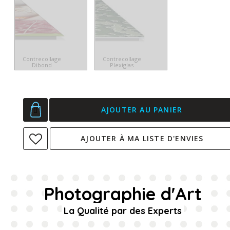
Contrecollage
Contrecollage
Dibond
Plexiglas
AJOUTER AU PANIER
AJOUTER À MA LISTE D'ENVIES
Photographie d'Art
La Qualité par des Experts