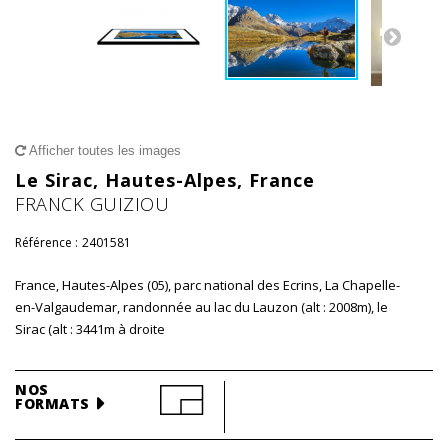
Afficher toutes les images
Le Sirac, Hautes-Alpes, France
FRANCK GUIZIOU
Référence :
2401581
France, Hautes-Alpes (05), parc national des Ecrins, La Chapelle-
en-Valgaudemar, randonnée au lac du Lauzon (alt : 2008m), le
Sirac (alt : 3441m à droite
NOS
FORMATS