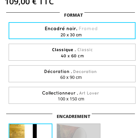
109,00 €
TTC
FORMAT
ENCADREMENT