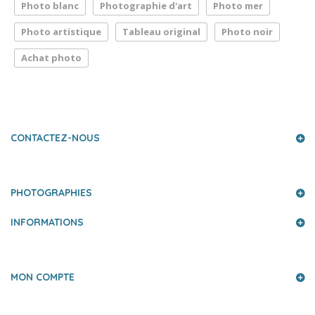
Photo blanc
Photographie d'art
Photo mer
Photo artistique
Tableau original
Photo noir
Achat photo
LA PRESSE PARLE DE NOUS
CONTACTEZ-NOUS
PHOTOGRAPHIES
INFORMATIONS
MON COMPTE