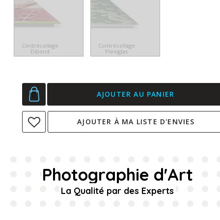
Contrecollage
Contrecollage
Dibond
Plexiglas
AJOUTER AU PANIER
AJOUTER À MA LISTE D'ENVIES
Photographie d'Art
La Qualité par des Experts