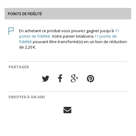
POINTS DE FIDÉLITÉ
En achetant ce produit vous pouvez gagner jusqu'à
11
points de fidélité
. Votre panier totalisera
11
points de
fidélité
pouvant être transformé(s) en un bon de réduction
de
2,20 €
.
PARTAGER
ENVOYER À UN AMI