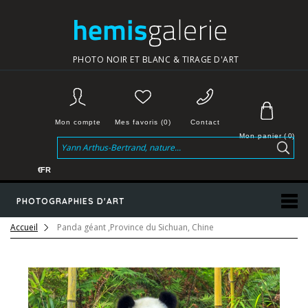
PHOTO NOIR ET BLANC & TIRAGE D'ART
Mon compte
Mes favoris (0)
Contact
Mon panier
(
0
)
€
FR
PHOTOGRAPHIES D'ART
Accueil
Panda géant ,Province du Sichuan, Chine