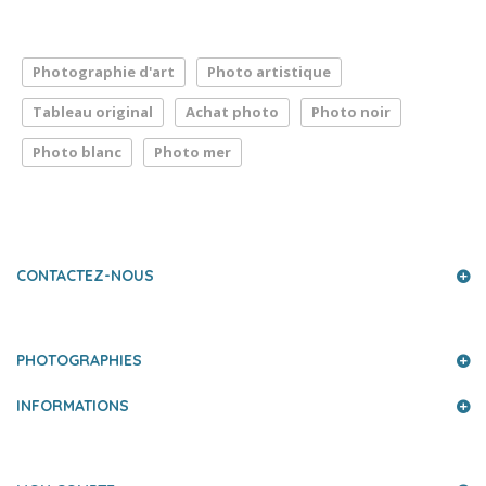
Photographie d'art
Photo artistique
Tableau original
Achat photo
Photo noir
Photo blanc
Photo mer
LA PRESSE PARLE DE NOUS
CONTACTEZ-NOUS
PHOTOGRAPHIES
INFORMATIONS