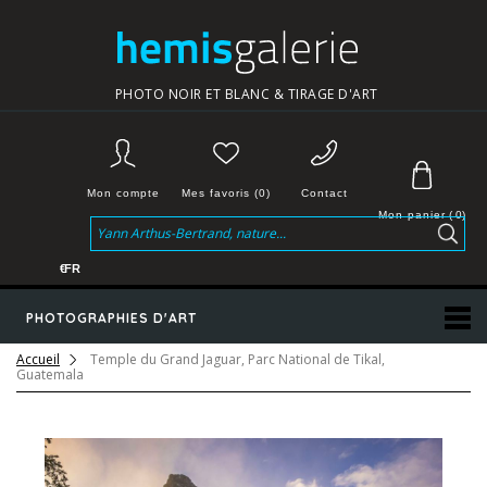
PHOTO NOIR ET BLANC & TIRAGE D'ART
Mon compte
Mes favoris (0)
Contact
Mon panier
(
0
)
€
FR
PHOTOGRAPHIES D'ART
Accueil
Temple du Grand Jaguar, Parc National de Tikal,
Guatemala