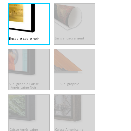
Sans encadrement
Encadré cadre noir
Subligraphie Caisse
Subligraphie
Américaine Noir
Caisse Américaine
Caisse Américaine