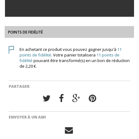
POINTS DE FIDÉLITÉ
En achetant ce produit vous pouvez gagner jusqu'à
11
points de fidélité
. Votre panier totalisera
11
points de
fidélité
pouvant être transformé(s) en un bon de réduction
de
2,20 €
.
PARTAGER
ENVOYER À UN AMI