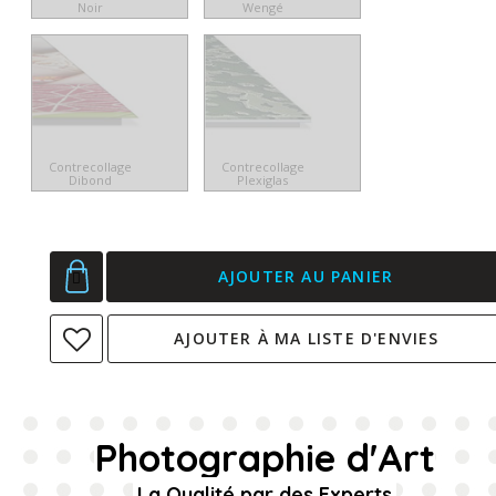
Noir
Wengé
Contrecollage
Contrecollage
Dibond
Plexiglas
AJOUTER AU PANIER
AJOUTER À MA LISTE D'ENVIES
Photographie d'Art
La Qualité par des Experts