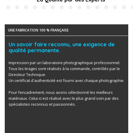
UNE FABRICATION 100 % FRANÇAISE
Un savoir faire reconnu, une exigence de
qualité permanente.
Impression par un laboratoire photographique professionnel.
Tous les tirages sont réalisés à la commande, contrôlés par le
Directeur Technique.
Un certificat d'authenticité est fourni avec chaque photographie.
Pour l’encadrement, nous avons sélectionné les meilleurs
matériaux. Celui-ci est réalisé avec le plus grand soin par des
spécialistes reconnus et passionnés.