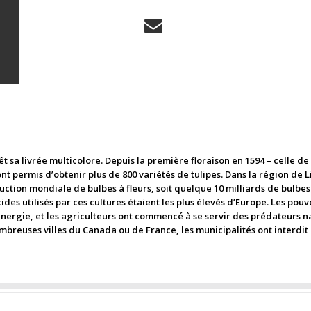
t sa livrée multicolore. Depuis la première floraison en 1594 – celle d
t permis d’obtenir plus de 800 variétés de tulipes. Dans la région de Li
uction mondiale de bulbes à fleurs, soit quelque 10 milliards de bulbes
ides utilisés par ces cultures étaient les plus élevés d’Europe. Les pouv
’énergie, et les agriculteurs ont commencé à se servir des prédateurs na
breuses villes du Canada ou de France, les municipalités ont interdit l