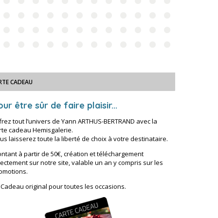
RTE CADEAU
ur être sûr de faire plaisir...
frez tout l’univers de Yann ARTHUS-BERTRAND avec la
rte cadeau Hemisgalerie.
us laisserez toute la liberté de choix à votre destinataire.
ntant à partir de 50€, création et téléchargement
rectement sur notre site, valable un an y compris sur les
omotions.
 Cadeau original pour toutes les occasions.