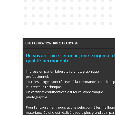
UNE FABRICATION 100 % FRANÇAISE
Un savoir faire reconnu, une exigence 
qualité permanente.
Impression par un laboratoire photographique
professionnel.
Tous les tirages sont réalisés à la commande, contrôlés 
le Directeur Technique.
Un certificat d'authenticité est fourni avec chaque
photographie.
Pour l’encadrement, nous avons sélectionné les meilleur
matériaux. Celui-ci est réalisé avec le plus grand soin par