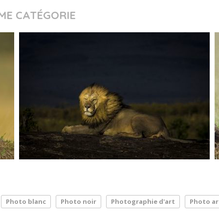
ME CATÉGORIE
Photo blanc
Photo noir
Photographie d'art
Photo ar