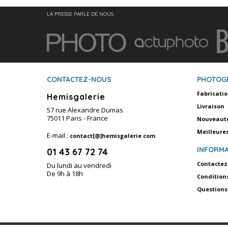
LA PRESSE PARLE DE NOUS
CONTACTEZ-NOUS
PHOTOG
Fabricati
Hemisgalerie
Livraison
57 rue Alexandre Dumas
75011 Paris - France
Nouveaut
Meilleure
E-mail :
contact[@]hemisgalerie.com
INFORMA
01 43 67 72 74
Contactez
Du lundi au vendredi
De 9h à 18h
Condition
Questions