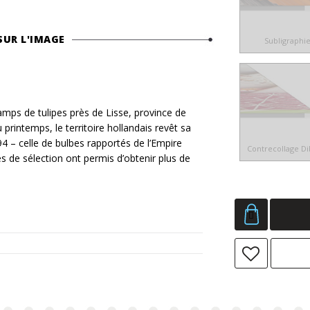
SUR L'IMAGE
Subligraphi
s de tulipes près de Lisse, province de
rintemps, le territoire hollandais revêt sa
94 – celle de bulbes rapportés de l’Empire
Contrecollage D
s de sélection ont permis d’obtenir plus de