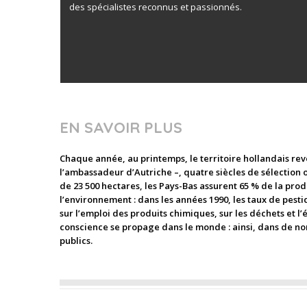
des spécialistes reconnus et passionnés.
EN SAVOIR PLUS
Chaque année, au printemps, le territoire hollandais revê
l’ambassadeur d’Autriche –, quatre siècles de sélection on
de 23 500 hectares, les Pays-Bas assurent 65 % de la prod
l’environnement : dans les années 1990, les taux de pestic
sur l’emploi des produits chimiques, sur les déchets et l
conscience se propage dans le monde : ainsi, dans de nom
publics.