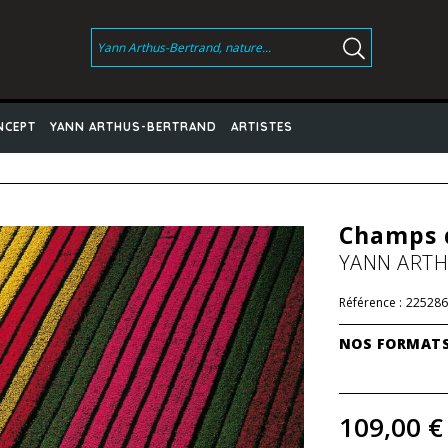
NCEPT
YANN ARTHUS-BERTRAND
ARTISTES
Champs d
YANN ART
Référence :
225286
NOS FORMAT
109,00 €