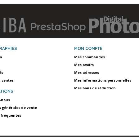
RAPHIES
MON COMPTE
on
Mes commandes
Mes avoirs
és
Mes adresses
s ventes
Mes informations personnelles
Mes bons de réduction
TIONS
-nous
s générales de vente
 fréquentes