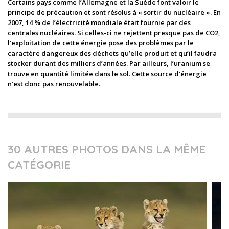
Certains pays comme l’Allemagne et la Suède font valoir le
principe de précaution et sont résolus à « sortir du nucléaire ». En
2007, 14 % de l’électricité mondiale était fournie par des
centrales nucléaires. Si celles-ci ne rejettent presque pas de CO2,
l’exploitation de cette énergie pose des problèmes par le
caractère dangereux des déchets qu’elle produit et qu’il faudra
stocker durant des milliers d’années. Par ailleurs, l’uranium se
trouve en quantité limitée dans le sol. Cette source d’énergie
n’est donc pas renouvelable.
30 AUTRES PHOTOS DANS LA MÊME
CATÉGORIE