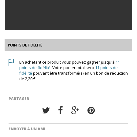
POINTS DE FIDÉLITÉ
En achetant ce produit vous pouvez gagner jusqu'à
11
points de fidélité
. Votre panier totalisera
11
points de
fidélité
pouvant être transformé(s) en un bon de réduction
de
2,20 €
.
PARTAGER
ENVOYER À UN AMI