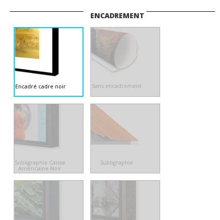
ENCADREMENT
Sans encadrement
Encadré cadre noir
Subligraphie Caisse
Subligraphie
Américaine Noir