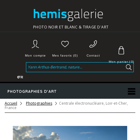
PHOTO NOIR ET BLANC & TIRAGE D'ART
Mon compte
Mes favoris (0)
Contact
Mon panier
(
0
)
€
FR
PHOTOGRAPHIES D'ART
Accueil
Photographies
Centrale électronucléaire, Loir-et-Cher,
France