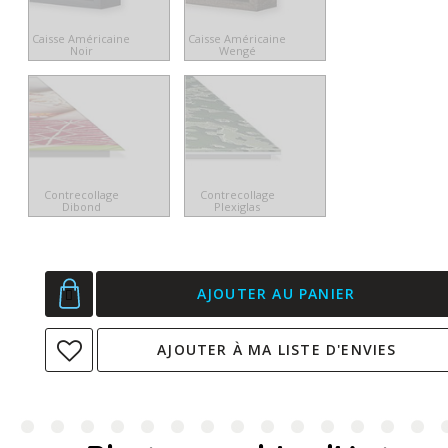
Caisse Américaine
Caisse Américaine
Noir
Wengé
Contrecollage
Contrecollage
Dibond
Plexiglas
AJOUTER AU PANIER
AJOUTER À MA LISTE D'ENVIES