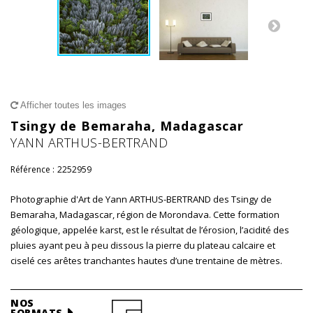
Afficher toutes les images
Tsingy de Bemaraha, Madagascar
YANN ARTHUS-BERTRAND
Référence :
2252959
Photographie d'Art de Yann ARTHUS-BERTRAND des Tsingy de
Bemaraha, Madagascar, région de Morondava. Cette formation
géologique, appelée karst, est le résultat de l’érosion, l’acidité des
pluies ayant peu à peu dissous la pierre du plateau calcaire et
ciselé ces arêtes tranchantes hautes d’une trentaine de mètres.
NOS
FORMATS