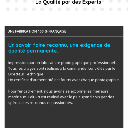
La Qualité par des Experts
UNE FABRICATION 100 % FRANÇAISE
Un savoir faire reconnu, une exigence de
qualité permanente.
Impression par un laboratoire photographique professionnel.
Tous les tirages sont réalisés à la commande, contrôlés par le
Directeur Technique.
Un certificat d'authenticité est fourni avec chaque photographie.
Pour l’encadrement, nous avons sélectionné les meilleurs
matériaux. Celui-ci est réalisé avec le plus grand soin par des
spécialistes reconnus et passionnés.