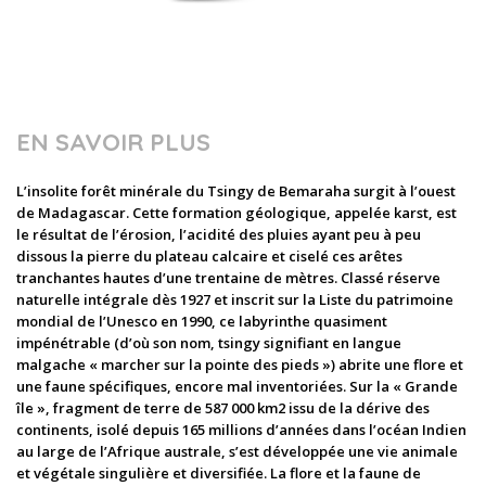
EN SAVOIR PLUS
L’insolite forêt minérale du Tsingy de Bemaraha surgit à l’ouest
de Madagascar. Cette formation géologique, appelée karst, est
le résultat de l’érosion, l’acidité des pluies ayant peu à peu
dissous la pierre du plateau calcaire et ciselé ces arêtes
tranchantes hautes d’une trentaine de mètres. Classé réserve
naturelle intégrale dès 1927 et inscrit sur la Liste du patrimoine
mondial de l’Unesco en 1990, ce labyrinthe quasiment
impénétrable (d’où son nom, tsingy signifiant en langue
malgache « marcher sur la pointe des pieds ») abrite une flore et
une faune spécifiques, encore mal inventoriées. Sur la « Grande
île », fragment de terre de 587 000 km2 issu de la dérive des
continents, isolé depuis 165 millions d’années dans l’océan Indien
au large de l’Afrique australe, s’est développée une vie animale
et végétale singulière et diversifiée. La flore et la faune de