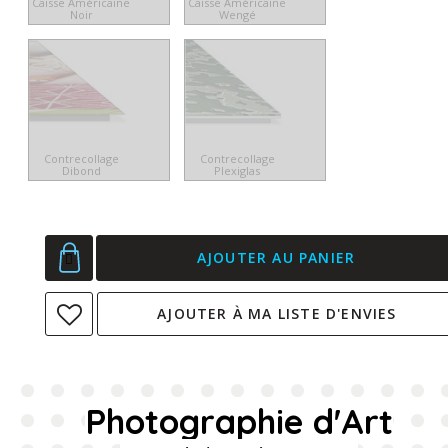
Caisse Américaine
Caisse Américaine
Noir
Wengé
Contrecollage
Contrecollage
Dibond
Plexiglas
AJOUTER AU PANIER
AJOUTER À MA LISTE D'ENVIES
Photographie d'Art