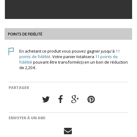
POINTS DE FIDÉLITÉ
En achetant ce produit vous pouvez gagner jusqu'à
11
points de fidélité
. Votre panier totalisera
11
points de
fidélité
pouvant être transformé(s) en un bon de réduction
de
2,20 €
.
PARTAGER
ENVOYER À UN AMI