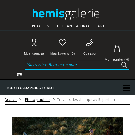
PHOTO NOIR ET BLANC & TIRAGE D'ART
Mon compte
Mes favoris (0)
Contact
Mon panier
(
0
)
€
FR
PHOTOGRAPHIES D'ART
Accueil
Photographies
Travaux des champs au Rajasthan