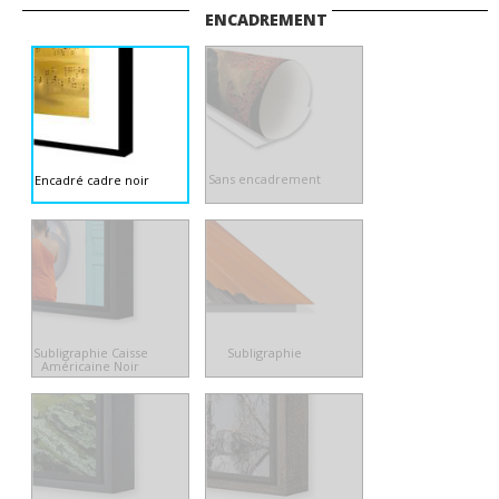
ENCADREMENT
Sans encadrement
Encadré cadre noir
Subligraphie Caisse
Subligraphie
Américaine Noir