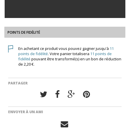
POINTS DE FIDÉLITÉ
En achetant ce produit vous pouvez gagner jusqu'à
11
points de fidélité
. Votre panier totalisera
11
points de
fidélité
pouvant être transformé(s) en un bon de réduction
de
2,20 €
.
PARTAGER
ENVOYER À UN AMI