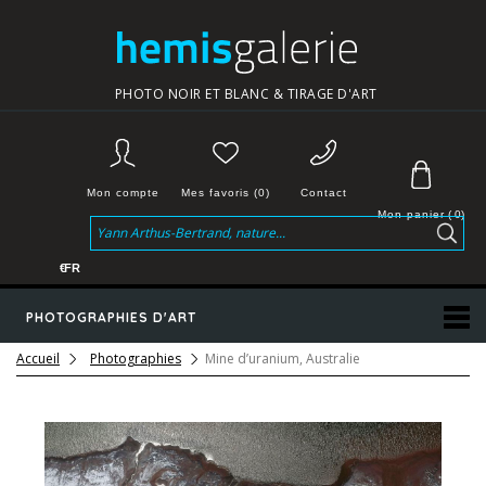
PHOTO NOIR ET BLANC & TIRAGE D'ART
Mon compte
Mes favoris (0)
Contact
Mon panier
(
0
)
€
FR
PHOTOGRAPHIES D'ART
Accueil
Photographies
Mine d’uranium, Australie