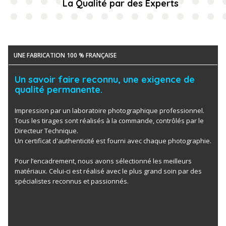
La Qualité par des Experts
UNE FABRICATION 100 % FRANÇAISE
Un savoir faire reconnu, une exigence de
qualité permanente.
Impression par un laboratoire photographique professionnel.
Tous les tirages sont réalisés à la commande, contrôlés par le
Directeur Technique.
Un certificat d'authenticité est fourni avec chaque photographie.
Pour l’encadrement, nous avons sélectionné les meilleurs
matériaux. Celui-ci est réalisé avec le plus grand soin par des
spécialistes reconnus et passionnés.