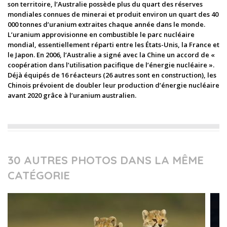
son territoire, l’Australie possède plus du quart des réserves
mondiales connues de minerai et produit environ un quart des 40
000 tonnes d’uranium extraites chaque année dans le monde.
L’uranium approvisionne en combustible le parc nucléaire
mondial, essentiellement réparti entre les États-Unis, la France et
le Japon. En 2006, l’Australie a signé avec la Chine un accord de «
coopération dans l’utilisation pacifique de l’énergie nucléaire ».
Déjà équipés de 16 réacteurs (26 autres sont en construction), les
Chinois prévoient de doubler leur production d’énergie nucléaire
avant 2020 grâce à l’uranium australien.
30 AUTRES PHOTOS DANS LA MÊME
CATÉGORIE