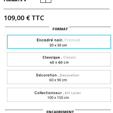
109,00 €
TTC
FORMAT
ENCADREMENT