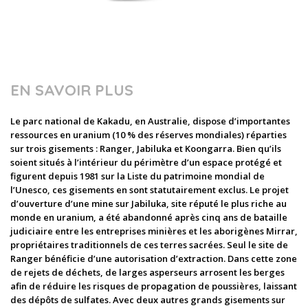
EN SAVOIR PLUS
Le parc national de Kakadu, en Australie, dispose d’importantes
ressources en uranium (10 % des réserves mondiales) réparties
sur trois gisements : Ranger, Jabiluka et Koongarra. Bien qu’ils
soient situés à l’intérieur du périmètre d’un espace protégé et
figurent depuis 1981 sur la Liste du patrimoine mondial de
l’Unesco, ces gisements en sont statutairement exclus. Le projet
d’ouverture d’une mine sur Jabiluka, site réputé le plus riche au
monde en uranium, a été abandonné après cinq ans de bataille
judiciaire entre les entreprises minières et les aborigènes Mirrar,
propriétaires traditionnels de ces terres sacrées. Seul le site de
Ranger bénéficie d’une autorisation d’extraction. Dans cette zone
de rejets de déchets, de larges asperseurs arrosent les berges
afin de réduire les risques de propagation de poussières, laissant
des dépôts de sulfates. Avec deux autres grands gisements sur