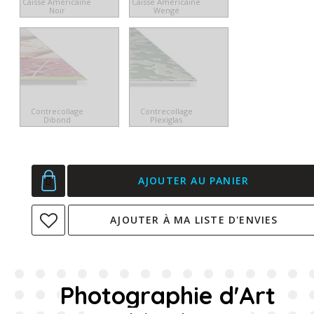
Caisse Américaine
Caisse Américaine
Noir
Wengé
Contrecollage
Contrecollage
Dibond
Plexiglas
AJOUTER AU PANIER
AJOUTER À MA LISTE D'ENVIES
Photographie d'Art