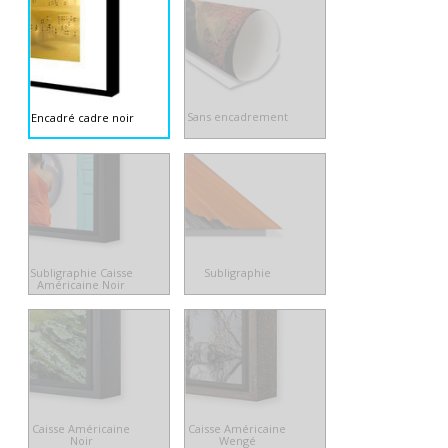
Sans encadrement
Encadré cadre noir
Subligraphie Caisse
Subligraphie
Américaine Noir
Caisse Américaine
Caisse Américaine
Noir
Wengé