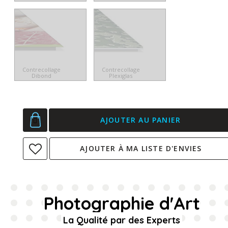
Contrecollage
Contrecollage
Dibond
Plexiglas
AJOUTER AU PANIER
AJOUTER À MA LISTE D'ENVIES
Photographie d'Art
La Qualité par des Experts