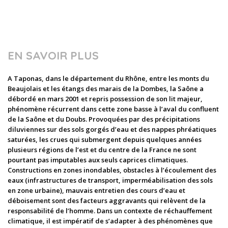
EN SAVOIR PLUS
A Taponas, dans le département du Rhône, entre les monts du
Beaujolais et les étangs des marais de la Dombes, la Saône a
débordé en mars 2001 et repris possession de son lit majeur,
phénomène récurrent dans cette zone basse à l’aval du confluent
de la Saône et du Doubs. Provoquées par des précipitations
diluviennes sur des sols gorgés d’eau et des nappes phréatiques
saturées, les crues qui submergent depuis quelques années
plusieurs régions de l’est et du centre de la France ne sont
pourtant pas imputables aux seuls caprices climatiques.
Constructions en zones inondables, obstacles à l’écoulement des
eaux (infrastructures de transport, imperméabilisation des sols
en zone urbaine), mauvais entretien des cours d’eau et
déboisement sont des facteurs aggravants qui relèvent de la
responsabilité de l’homme. Dans un contexte de réchauffement
climatique, il est impératif de s’adapter à des phénomènes que