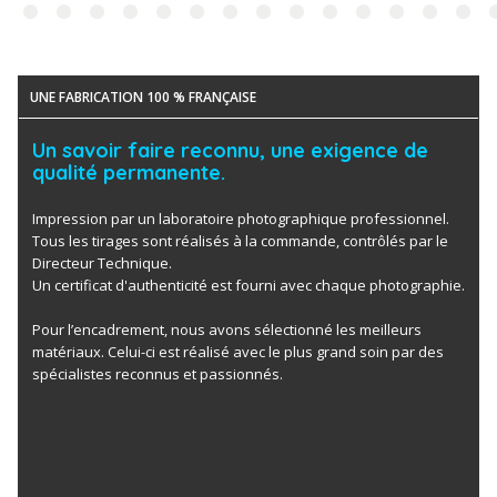
UNE FABRICATION 100 % FRANÇAISE
Un savoir faire reconnu, une exigence de
qualité permanente.
Impression par un laboratoire photographique professionnel.
Tous les tirages sont réalisés à la commande, contrôlés par le
Directeur Technique.
Un certificat d'authenticité est fourni avec chaque photographie.
Pour l’encadrement, nous avons sélectionné les meilleurs
matériaux. Celui-ci est réalisé avec le plus grand soin par des
spécialistes reconnus et passionnés.