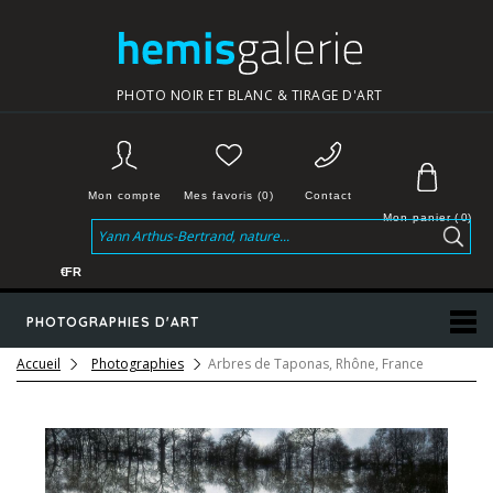
PHOTO NOIR ET BLANC & TIRAGE D'ART
Mon compte
Mes favoris (0)
Contact
Mon panier
(
0
)
€
FR
PHOTOGRAPHIES D'ART
Accueil
Photographies
Arbres de Taponas, Rhône, France