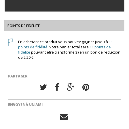
POINTS DE FIDÉLITÉ
En achetant ce produit vous pouvez gagner jusqu'à
11
points de fidélité
. Votre panier totalisera
11
points de
fidélité
pouvant être transformé(s) en un bon de réduction
de
2,20 €
.
PARTAGER
ENVOYER À UN AMI