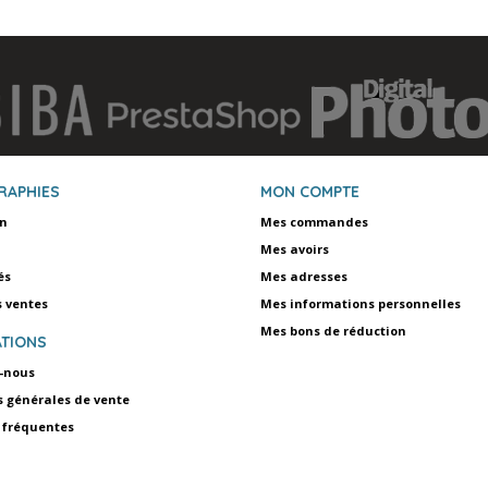
RAPHIES
MON COMPTE
on
Mes commandes
Mes avoirs
és
Mes adresses
s ventes
Mes informations personnelles
Mes bons de réduction
TIONS
-nous
s générales de vente
 fréquentes