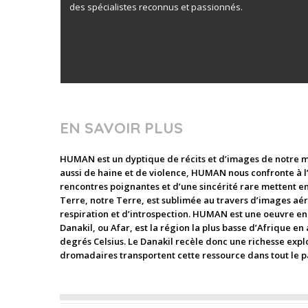
des spécialistes reconnus et passionnés.
EN SAVOIR PLUS
HUMAN est un dyptique de récits et d’images de notre m
aussi de haine et de violence, HUMAN nous confronte à l’Au
rencontres poignantes et d’une sincérité rare mettent en
Terre, notre Terre, est sublimée au travers d’images aé
respiration et d’introspection. HUMAN est une oeuvre e
Danakil, ou Afar, est la région la plus basse d’Afrique en
degrés Celsius. Le Danakil recèle donc une richesse explo
dromadaires transportent cette ressource dans tout le pa