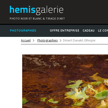
PHOTO NOIR ET BLANC & TIRAGE D'ART
PHOTOGRAPHIES
OFFRE ENTREPRISE
CADEAU
LE CO
Accueil
Photographies
Désert Danakil, Ethiopie