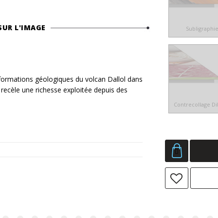
SUR L'IMAGE
Subligraphi
rmations géologiques du volcan Dallol dans
l recèle une richesse exploitée depuis des
Contrecollage D