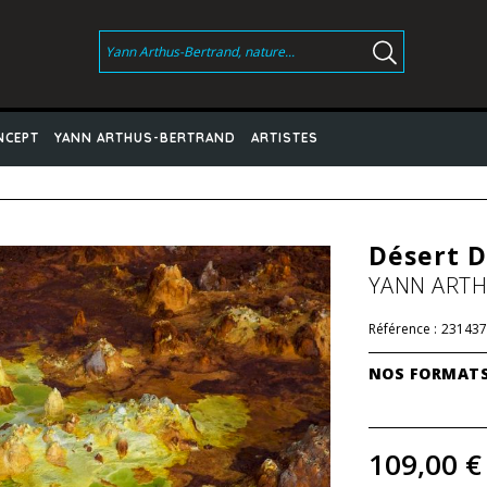
NCEPT
YANN ARTHUS-BERTRAND
ARTISTES
Désert D
YANN ART
Référence :
231437
NOS FORMAT
109,00 €