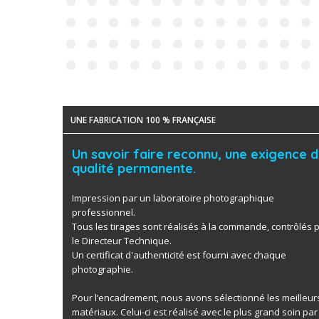
UNE FABRICATION 100 % FRANÇAISE
Un savoir faire reconnu, une exigence 
qualité permanente.
Impression par un laboratoire photographique
professionnel.
Tous les tirages sont réalisés à la commande, contrôlés 
le Directeur Technique.
Un certificat d'authenticité est fourni avec chaque
photographie.
Pour l’encadrement, nous avons sélectionné les meilleur
matériaux. Celui-ci est réalisé avec le plus grand soin par