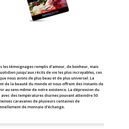
rs les témoignages remplis d’amour, de bonheur, mais
otidien jusqu’aux récits de vie les plus incroyables, ces
ue nous avons de plus beau et de plus universel. La
t de la beauté du monde et nous offrent des instants de
hir au sens même de notre existence. La dépression du
erre, avec des températures diurnes pouvant atteindre 50
immenses caravanes de plusieurs centaines de
asionnellement de monnaie d’échange.