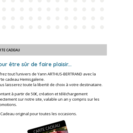
RTE CADEAU
ur être sûr de faire plaisir...
frez tout l’univers de Yann ARTHUS-BERTRAND avec la
rte cadeau Hemisgalerie.
us laisserez toute la liberté de choix à votre destinataire.
ntant à partir de 50€, création et téléchargement
rectement sur notre site, valable un an y compris sur les
omotions.
 Cadeau original pour toutes les occasions.