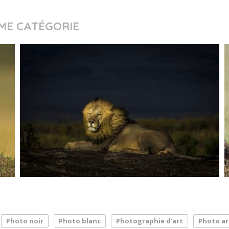
ME CATÉGORIE
Photo noir
Photo blanc
Photographie d'art
Photo ar