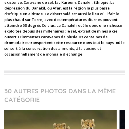
existence. Caravane de sel, lac Karoum, Danakil, Ethiopie. La
dépression du Danakil, ou Afar, est la région la plus basse
d'Afrique en altitude. Ce désert salé est aussi le lieu où il fait le
plus chaud sur Terre, avec des températures diurnes pouvant
atteindre 50 degrés Celcius. Le Danakil recèle donc une richesse
exploitée depuis des millénaires ; le sel, extrait de mines à ciel
ouvert. D'immenses caravanes de plusieurs centaines de
dromadaires transportent cette ressource dans tout le pays, où le
sel sert à la conservation des aliments, à la cuisine et
occasionnellement de monnaie d'échange.
30 AUTRES PHOTOS DANS LA MÊME
CATÉGORIE