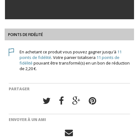
POINTS DE FIDÉLITÉ
En achetant ce produit vous pouvez gagner jusqu'à
11
points de fidélité
. Votre panier totalisera
11
points de
fidélité
pouvant être transformé(s) en un bon de réduction
de
2,20 €
.
PARTAGER
ENVOYER À UN AMI