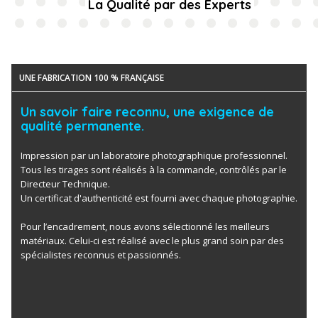
La Qualité par des Experts
UNE FABRICATION 100 % FRANÇAISE
Un savoir faire reconnu, une exigence de
qualité permanente.
Impression par un laboratoire photographique professionnel.
Tous les tirages sont réalisés à la commande, contrôlés par le
Directeur Technique.
Un certificat d'authenticité est fourni avec chaque photographie.
Pour l’encadrement, nous avons sélectionné les meilleurs
matériaux. Celui-ci est réalisé avec le plus grand soin par des
spécialistes reconnus et passionnés.