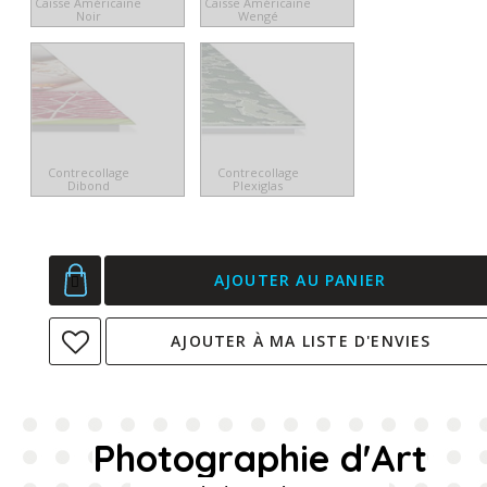
Caisse Américaine
Caisse Américaine
Noir
Wengé
Contrecollage
Contrecollage
Dibond
Plexiglas
AJOUTER AU PANIER
AJOUTER À MA LISTE D'ENVIES
Photographie d'Art