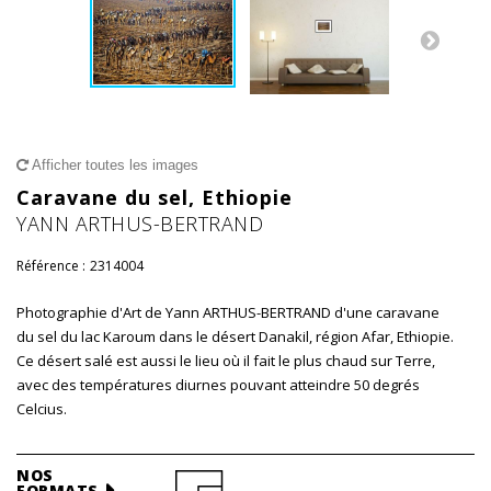
Afficher toutes les images
Caravane du sel, Ethiopie
YANN ARTHUS-BERTRAND
Référence :
2314004
Photographie d'Art de Yann ARTHUS-BERTRAND d'une caravane
du sel du lac Karoum dans le désert Danakil, région Afar, Ethiopie.
Ce désert salé est aussi le lieu où il fait le plus chaud sur Terre,
avec des températures diurnes pouvant atteindre 50 degrés
Celcius.
NOS
FORMATS