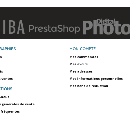
RAPHIES
MON COMPTE
on
Mes commandes
Mes avoirs
és
Mes adresses
s ventes
Mes informations personnelles
Mes bons de réduction
TIONS
-nous
s générales de vente
 fréquentes