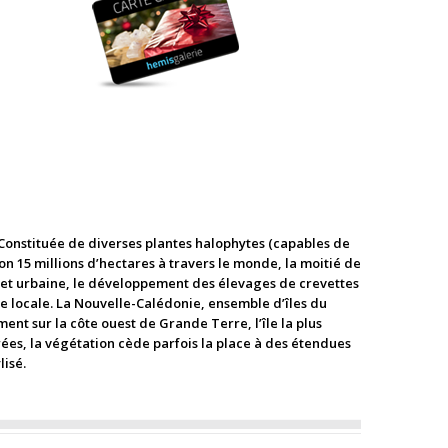
Constituée de diverses plantes halophytes (capables de
ron 15 millions d’hectares à travers le monde, la moitié de
e et urbaine, le développement des élevages de crevettes
mie locale. La Nouvelle-Calédonie, ensemble d’îles du
nt sur la côte ouest de Grande Terre, l’île la plus
ées, la végétation cède parfois la place à des étendues
lisé.