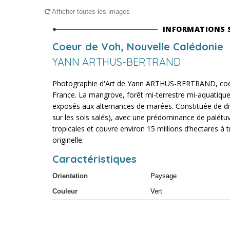
Afficher toutes les images
INFORMATIONS 
Coeur de Voh, Nouvelle Calédonie
YANN ARTHUS-BERTRAND
Photographie d'Art de Yann ARTHUS-BERTRAND, coeu
France. La mangrove, forêt mi-terrestre mi-aquatique
exposés aux alternances de marées. Constituée de div
sur les sols salés), avec une prédominance de palétuvi
tropicales et couvre environ 15 millions d’hectares à
originelle.
Caractéristiques
Orientation
Paysage
Couleur
Vert