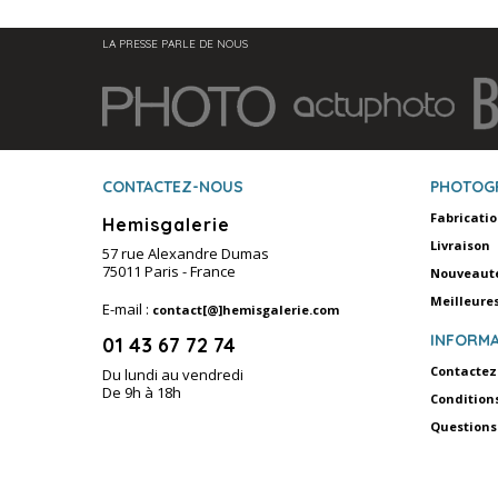
LA PRESSE PARLE DE NOUS
CONTACTEZ-NOUS
PHOTOG
Fabricati
Hemisgalerie
Livraison
57 rue Alexandre Dumas
75011 Paris - France
Nouveaut
Meilleure
E-mail :
contact[@]hemisgalerie.com
INFORMA
01 43 67 72 74
Contactez
Du lundi au vendredi
De 9h à 18h
Condition
Questions