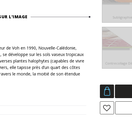
SUR L'IMAGE
Subligraphi
r de Voh en 1990, Nouvelle-Calédonie,
, se développe sur les sols vaseux tropicaux
erses plantes halophytes (capables de vivre
Contrecollage D
ers, elle tapisse près d’un quart des côtes
 travers le monde, la moitié de son étendue