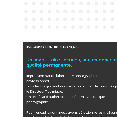
UNE FABRICATION 100 % FRANÇAISE
Un savoir faire reconnu, une exigence 
qualité permanente.
Impression par un laboratoire photographique
professionnel.
Tous les tirages sont réalisés à la commande, contrôlés 
le Directeur Technique.
Un certificat d'authenticité est fourni avec chaque
photographie.
Pour l’encadrement, nous avons sélectionné les meilleur