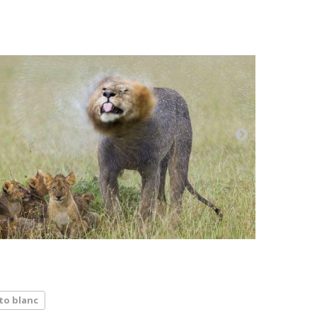
to blanc