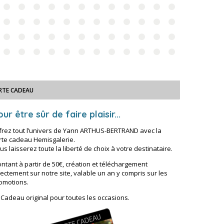
RTE CADEAU
ur être sûr de faire plaisir...
frez tout l’univers de Yann ARTHUS-BERTRAND avec la
rte cadeau Hemisgalerie.
us laisserez toute la liberté de choix à votre destinataire.
ntant à partir de 50€, création et téléchargement
rectement sur notre site, valable un an y compris sur les
omotions.
 Cadeau original pour toutes les occasions.