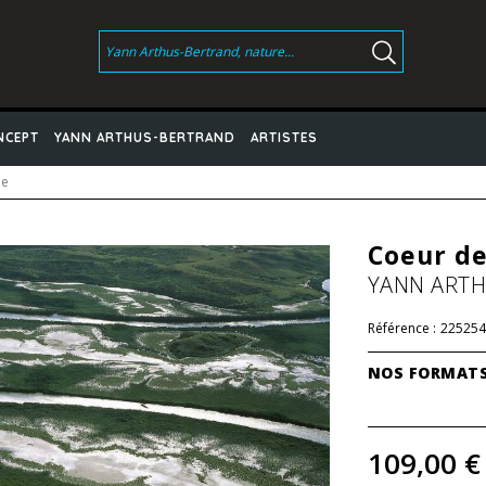
NCEPT
YANN ARTHUS-BERTRAND
ARTISTES
ie
Coeur de
YANN ART
Référence :
225254
NOS FORMAT
109,00 €