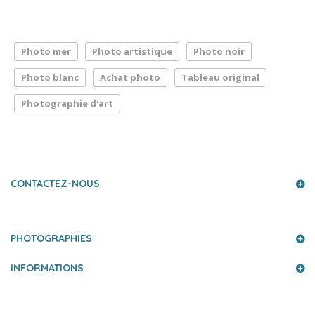
Photo mer
Photo artistique
Photo noir
Photo blanc
Achat photo
Tableau original
Photographie d'art
LA PRESSE PARLE DE NOUS
CONTACTEZ-NOUS
PHOTOGRAPHIES
INFORMATIONS