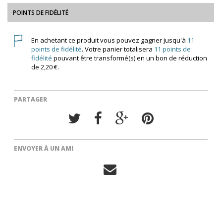
POINTS DE FIDÉLITÉ
En achetant ce produit vous pouvez gagner jusqu'à
11
points de fidélité
. Votre panier totalisera
11
points de
fidélité
pouvant être transformé(s) en un bon de réduction
de
2,20 €
.
PARTAGER
ENVOYER À UN AMI