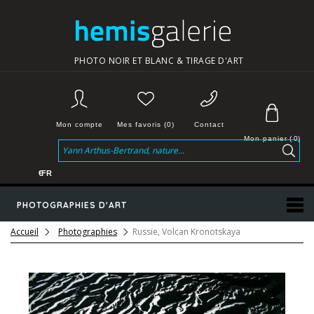
PHOTO NOIR ET BLANC & TIRAGE D'ART
Mon compte
Mes favoris (0)
Contact
Mon panier
(
0
)
€
FR
PHOTOGRAPHIES D'ART
Accueil
Photographies
Russie, Volcan Kronotskaya