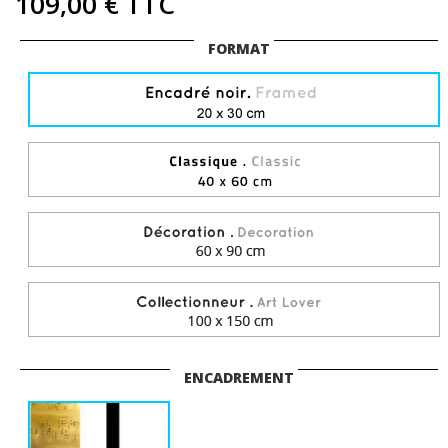
109,00 €
TTC
FORMAT
ENCADREMENT