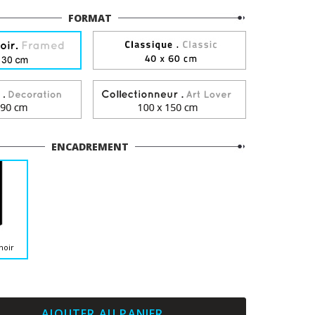
FORMAT
ENCADREMENT
noir
AJOUTER AU PANIER