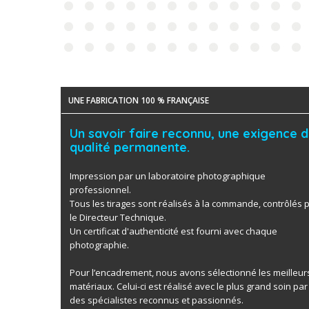
UNE FABRICATION 100 % FRANÇAISE
Un savoir faire reconnu, une exigence 
qualité permanente.
Impression par un laboratoire photographique
professionnel.
Tous les tirages sont réalisés à la commande, contrôlés 
le Directeur Technique.
Un certificat d'authenticité est fourni avec chaque
photographie.
Pour l’encadrement, nous avons sélectionné les meilleur
matériaux. Celui-ci est réalisé avec le plus grand soin par
des spécialistes reconnus et passionnés.