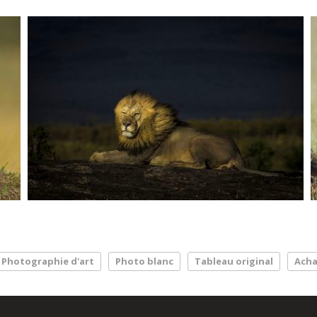
Photographie d'art
Photo blanc
Tableau original
Acha