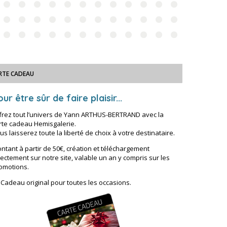
RTE CADEAU
ur être sûr de faire plaisir...
frez tout l’univers de Yann ARTHUS-BERTRAND avec la
rte cadeau Hemisgalerie.
us laisserez toute la liberté de choix à votre destinataire.
ntant à partir de 50€, création et téléchargement
rectement sur notre site, valable un an y compris sur les
omotions.
 Cadeau original pour toutes les occasions.