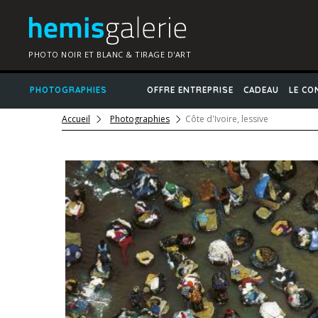
PHOTO NOIR ET BLANC & TIRAGE D'ART
PHOTOGRAPHIES
OFFRE ENTREPRISE
CADEAU
LE CO
Accueil
Photographies
Côte d'Ivoire, lessive