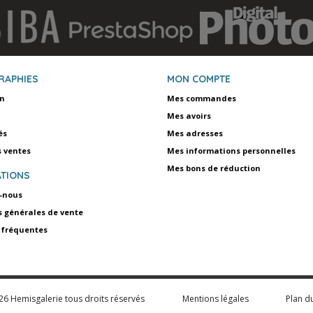
RAPHIES
MON COMPTE
on
Mes commandes
Mes avoirs
és
Mes adresses
s ventes
Mes informations personnelles
Mes bons de réduction
TIONS
-nous
s générales de vente
 fréquentes
6 Hemisgalerie tous droits réservés
Mentions légales
Plan du