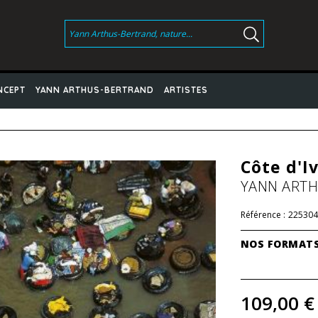
NCEPT
YANN ARTHUS-BERTRAND
ARTISTES
Côte d'Iv
YANN ART
Référence :
225304
NOS FORMAT
109,00 €