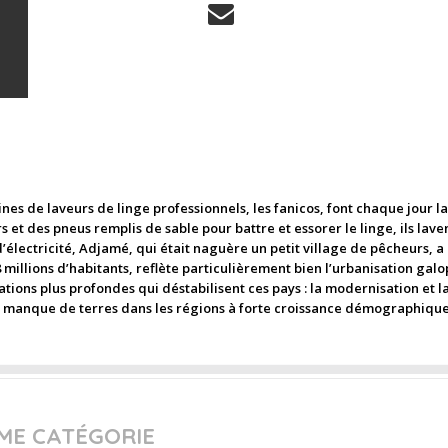
es de laveurs de linge professionnels, les fanicos, font chaque jour la 
s et des pneus remplis de sable pour battre et essorer le linge, ils lave
’électricité, Adjamé, qui était naguère un petit village de pêcheurs, 
8 millions d’habitants, reflète particulièrement bien l’urbanisation g
ions plus profondes qui déstabilisent ces pays : la modernisation et la
e manque de terres dans les régions à forte croissance démographique, 
ME CATÉGORIE