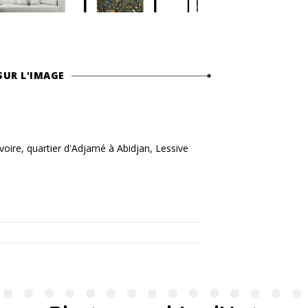
SUR L'IMAGE
oire, quartier d'Adjamé à Abidjan, Lessive