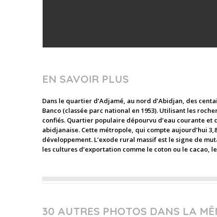
EN SAVOIR PLUS
Dans le quartier d’Adjamé, au nord d’Abidjan, des centain
Banco (classée parc national en 1953). Utilisant les rocher
confiés. Quartier populaire dépourvu d’eau courante et d
abidjanaise. Cette métropole, qui compte aujourd’hui 3,
développement. L’exode rural massif est le signe de mutat
les cultures d’exportation comme le coton ou le cacao, l
30 AUTRES PHOTOS DANS LA MÊ