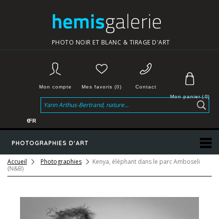
PHOTO NOIR ET BLANC & TIRAGE D'ART
Mon compte
Mes favoris (0)
Contact
Mon panier
(
0
)
€
FR
PHOTOGRAPHIES D'ART
Accueil
Photographies
Kenya, éléphant dans le parc Amboseli
(N&B)