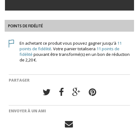
POINTS DE FIDÉLITÉ
En achetant ce produit vous pouvez gagner jusqu'à
11
points de fidélité
. Votre panier totalisera
11
points de
fidélité
pouvant être transformé(s) en un bon de réduction
de
2,20 €
.
PARTAGER
ENVOYER À UN AMI