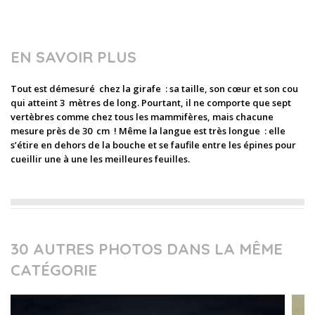
EN SAVOIR PLUS
Tout est démesuré chez la girafe : sa taille, son cœur et son cou
qui atteint 3 mètres de long. Pourtant, il ne comporte que sept
vertèbres comme chez tous les mammifères, mais chacune
mesure près de 30 cm ! Même la langue est très longue : elle
s’étire en dehors de la bouche et se faufile entre les épines pour
cueillir une à une les meilleures feuilles.
30 AUTRES PHOTOS DANS LA MÊME
CATÉGORIE