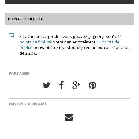
POINTS DE FIDÉLITÉ
En achetant ce produit vous pouvez gagner jusqu'à
11
points de fidélité
. Votre panier totalisera
11
points de
fidélité
pouvant être transformé(s) en un bon de réduction
de
2,20 €
.
PARTAGER
ENVOYER À UN AMI