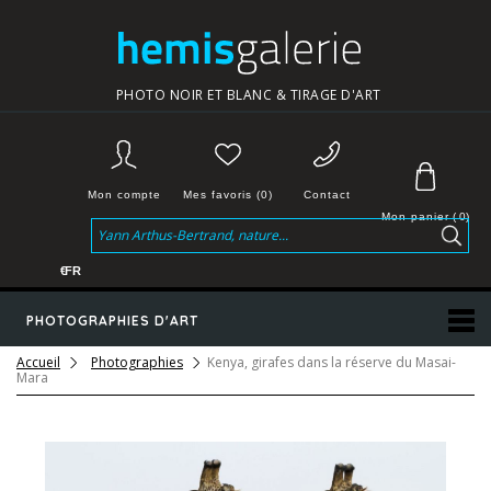
PHOTO NOIR ET BLANC & TIRAGE D'ART
Mon compte
Mes favoris (0)
Contact
Mon panier
(
0
)
€
FR
PHOTOGRAPHIES D'ART
Accueil
Photographies
Kenya, girafes dans la réserve du Masai-
Mara