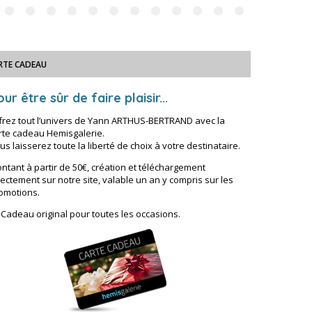
RTE CADEAU
ur être sûr de faire plaisir...
frez tout l’univers de Yann ARTHUS-BERTRAND avec la
rte cadeau Hemisgalerie.
us laisserez toute la liberté de choix à votre destinataire.
ntant à partir de 50€, création et téléchargement
rectement sur notre site, valable un an y compris sur les
omotions.
 Cadeau original pour toutes les occasions.