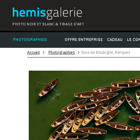
PHOTO NOIR ET BLANC & TIRAGE D'ART
PHOTOGRAPHIES
OFFRE ENTREPRISE
CADEAU
LE CO
Accueil
Photographies
Bois de Boulogne, Barques