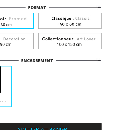
FORMAT
ENCADREMENT
noir
AJOUTER AU PANIER