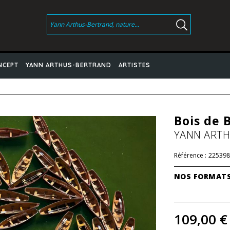
NCEPT
YANN ARTHUS-BERTRAND
ARTISTES
Bois de 
YANN ART
Référence :
225398
NOS FORMAT
109,00 €