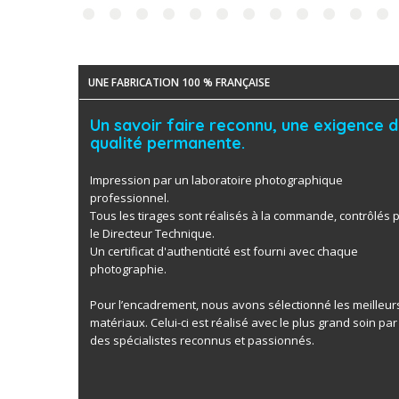
UNE FABRICATION 100 % FRANÇAISE
Un savoir faire reconnu, une exigence 
qualité permanente.
Impression par un laboratoire photographique
professionnel.
Tous les tirages sont réalisés à la commande, contrôlés 
le Directeur Technique.
Un certificat d'authenticité est fourni avec chaque
photographie.
Pour l’encadrement, nous avons sélectionné les meilleur
matériaux. Celui-ci est réalisé avec le plus grand soin par
des spécialistes reconnus et passionnés.