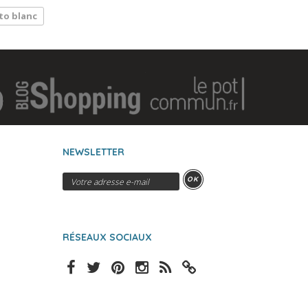
to blanc
NEWSLETTER
OK
RÉSEAUX SOCIAUX