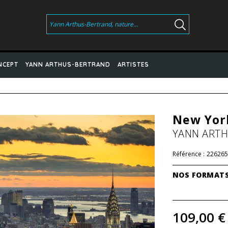
NCEPT
YANN ARTHUS-BERTRAND
ARTISTES
New Yor
YANN ART
Référence :
226265
NOS FORMAT
109,00 €