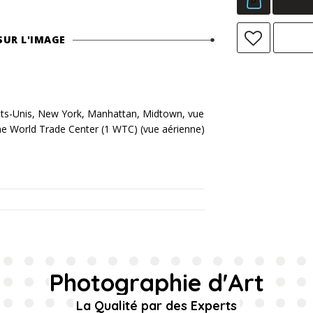
SUR L'IMAGE
s-Unis, New York, Manhattan, Midtown, vue
One World Trade Center (1 WTC) (vue aérienne)
Photographie d'Art
La Qualité par des Experts