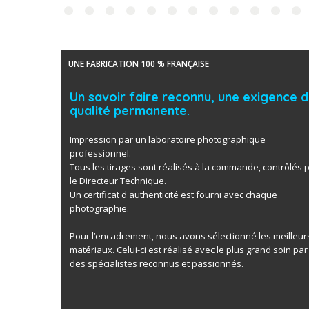
UNE FABRICATION 100 % FRANÇAISE
Un savoir faire reconnu, une exigence 
qualité permanente.
Impression par un laboratoire photographique
professionnel.
Tous les tirages sont réalisés à la commande, contrôlés 
le Directeur Technique.
Un certificat d'authenticité est fourni avec chaque
photographie.
Pour l’encadrement, nous avons sélectionné les meilleur
matériaux. Celui-ci est réalisé avec le plus grand soin par
des spécialistes reconnus et passionnés.