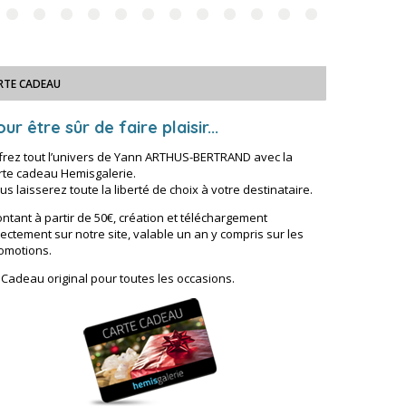
RTE CADEAU
ur être sûr de faire plaisir...
frez tout l’univers de Yann ARTHUS-BERTRAND avec la
rte cadeau Hemisgalerie.
us laisserez toute la liberté de choix à votre destinataire.
ntant à partir de 50€, création et téléchargement
rectement sur notre site, valable un an y compris sur les
omotions.
 Cadeau original pour toutes les occasions.