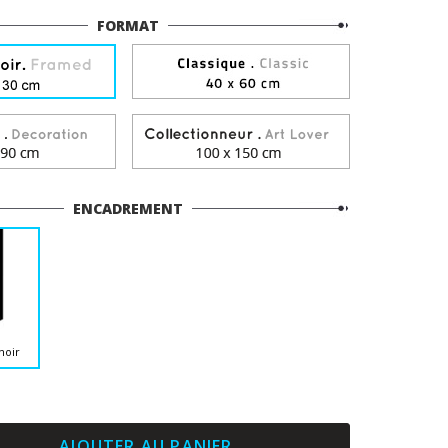
FORMAT
ENCADREMENT
noir
AJOUTER AU PANIER