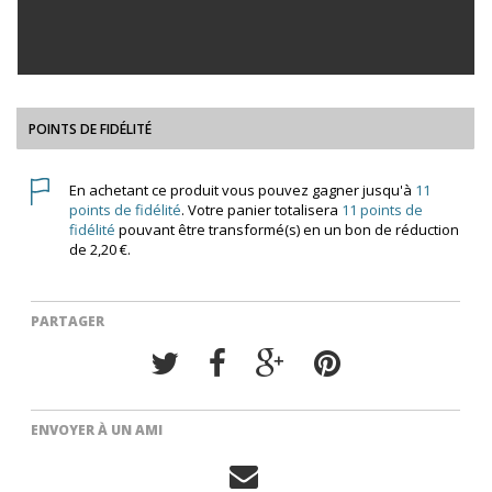
POINTS DE FIDÉLITÉ
En achetant ce produit vous pouvez gagner jusqu'à
11
points de fidélité
. Votre panier totalisera
11
points de
fidélité
pouvant être transformé(s) en un bon de réduction
de
2,20 €
.
PARTAGER
ENVOYER À UN AMI