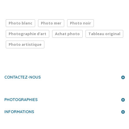
Photo blanc
Photo mer
Photo noir
Photographie d'art
Achat photo
Tableau original
Photo artistique
LA PRESSE PARLE DE NOUS
CONTACTEZ-NOUS
PHOTOGRAPHIES
INFORMATIONS