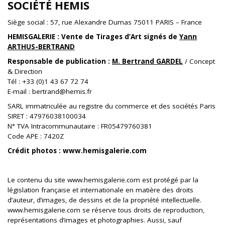
SOCIÉTÉ HEMIS
Siège social : 57, rue Alexandre Dumas 75011 PARIS – France
HEMISGALERIE : Vente de Tirages d’Art signés de
Yann
ARTHUS-BERTRAND
Responsable de publication :
M. Bertrand GARDEL
/ Concept
& Direction
Tél : +33 (0)1 43 67 72 74
E-mail : bertrand@hemis.fr
SARL immatriculée au registre du commerce et des sociétés Paris
SIRET : 47976038100034
N° TVA Intracommunautaire : FR05479760381
Code APE : 7420Z
Crédit photos :
www.hemisgalerie.com
Le contenu du site www.hemisgalerie.com est protégé par la
législation française et internationale en matière des droits
d’auteur, d’images, de dessins et de la propriété intellectuelle.
www.hemisgalerie.com se réserve tous droits de reproduction,
représentations d’images et photographies. Aussi, sauf