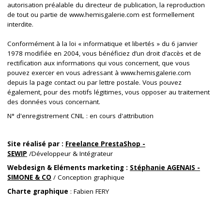
autorisation préalable du directeur de publication, la reproduction
de tout ou partie de www.hemisgalerie.com est formellement
interdite.
Conformément à la loi « informatique et libertés » du 6 janvier
1978 modifiée en 2004, vous bénéficiez d’un droit d’accès et de
rectification aux informations qui vous concernent, que vous
pouvez exercer en vous adressant à www.hemisgalerie.com
depuis la page contact ou par lettre postale. Vous pouvez
également, pour des motifs légitimes, vous opposer au traitement
des données vous concernant.
N° d'enregistrement CNIL : en cours d'attribution
Site réalisé par :
Freelance PrestaShop -
SEWIP
/Développeur & Intégrateur
Webdesign & Eléments marketing :
Stéphanie AGENAIS -
SIMONE & CO
/ Conception graphique
Charte graphique
: Fabien FERY